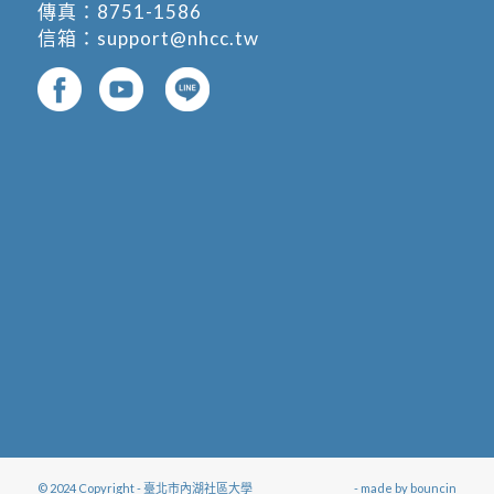
傳真：8751-1586
信箱：
support@nhcc.tw
© 2024 Copyright - 臺北市內湖社區大學
- made by
bouncin