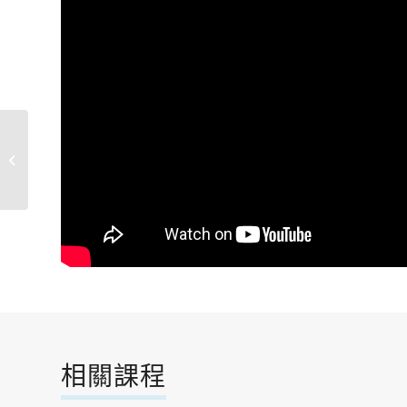
綠意盎然大湖公園-作者:
李少雲
相關課程