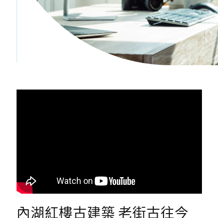
內湖紅樓古建築 老街古往今