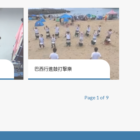
巴西行進鼓打擊樂
Page 1 of 9