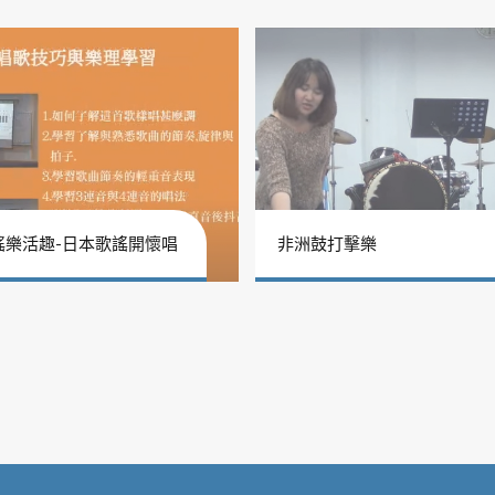
謠樂活趣-日本歌謠開懷唱
非洲鼓打擊樂