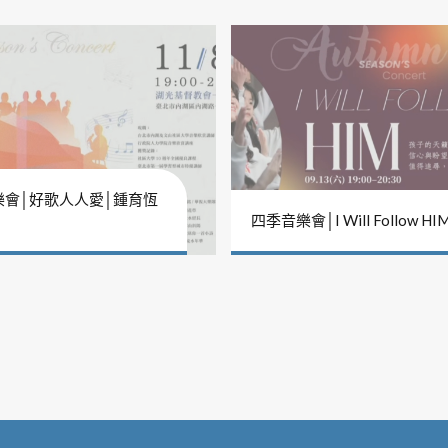
樂會│好歌人人愛│鍾育恆
四季音樂會│I Will Follow HI