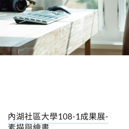
內湖社區大學108-1成果展-
素描與繪畫