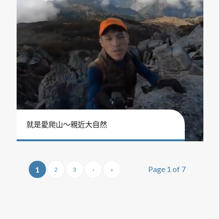
就是愛爬山～親近大自然
Page 1 of 7
1
2
3
›
»