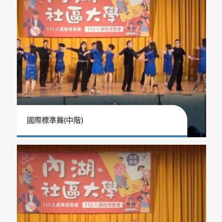
國際標準舞(中階)