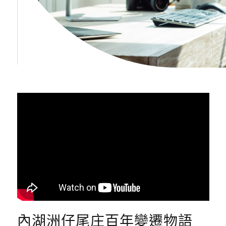
內湖洲仔尾庄百年變遷物語