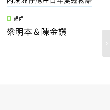
內湖洲仔尾庄百年變遷物語
講師
梁明本＆陳金讚