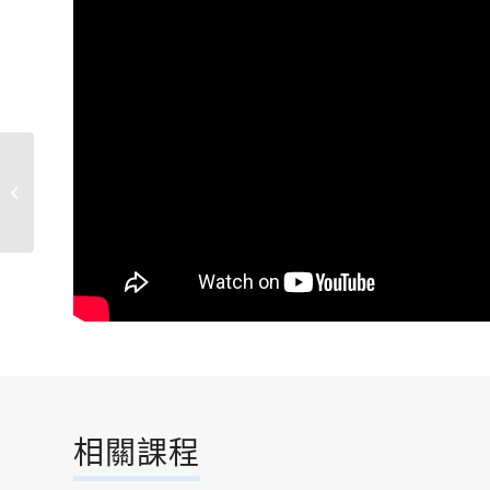
你所不知的內湖黑金歲
月座談會(3)
相關課程