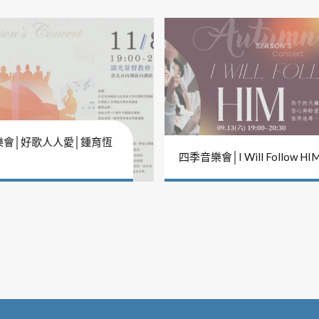
樂會│好歌人人愛│鍾育恆
四季音樂會│I Will Follow HI