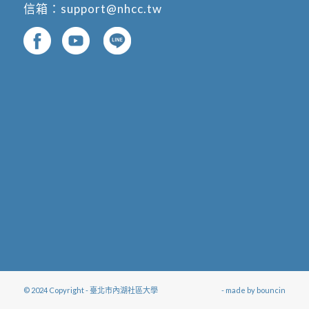
信箱：
support@nhcc.tw
© 2024 Copyright - 臺北市內湖社區大學
- made by
bouncin