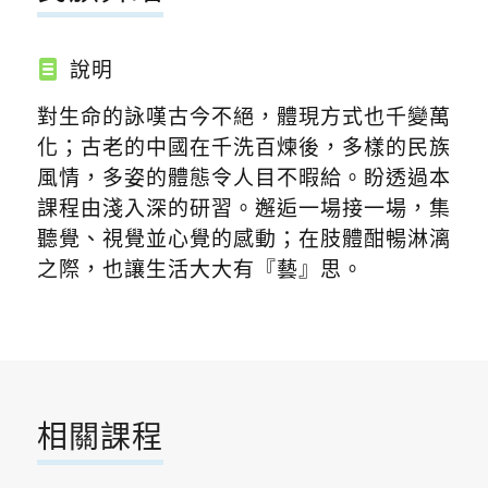
說明
對生命的詠嘆古今不絕，體現方式也千變萬
化；古老的中國在千洗百煉後，多樣的民族
風情，多姿的體態令人目不暇給。盼透過本
課程由淺入深的研習。邂逅一場接一場，集
聽覺、視覺並心覺的感動；在肢體酣暢淋漓
之際，也讓生活大大有『藝』思。
相關課程