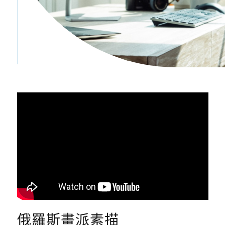
俄羅斯畫派素描