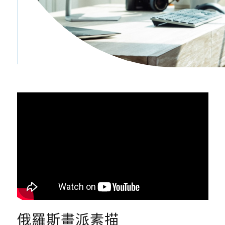
俄羅斯畫派素描