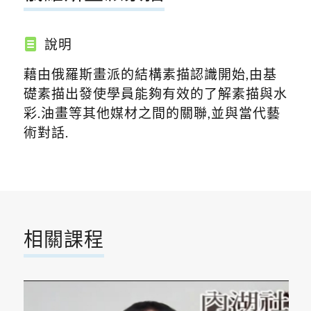
說明
藉由俄羅斯畫派的結構素描認識開始,由基
礎素描出發使學員能夠有效的了解素描與水
彩.油畫等其他媒材之間的關聯,並與當代藝
術對話.
相關課程