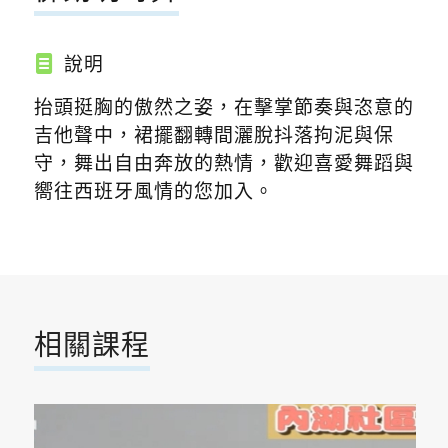
說明
抬頭挺胸的傲然之姿，在擊掌節奏與恣意的
吉他聲中，裙擺翻轉間灑脫抖落拘泥與保
守，舞出自由奔放的熱情，歡迎喜愛舞蹈與
嚮往西班牙風情的您加入。
相關課程