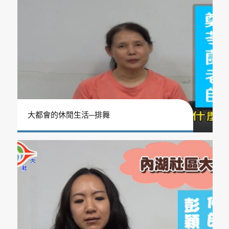
大都會的休閒生活─排舞