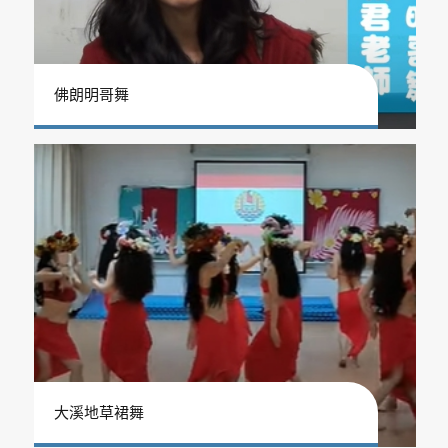
佛朗明哥舞
大溪地草裙舞