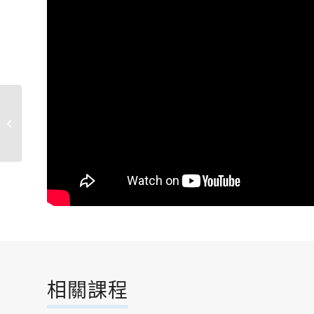
大溪地草裙舞
相關課程