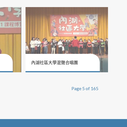
內湖社區大學混聲合唱團
Page 5 of 165