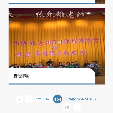
吉他彈唱
Page 164 of 165
164
«
‹
162
163
165
›