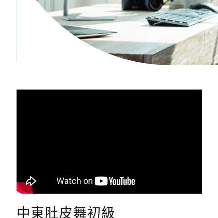
中東肚皮舞初級