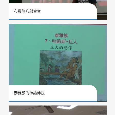
布農族八部合音
泰雅族的神話傳說