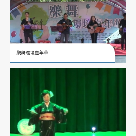
樂舞環境嘉年華