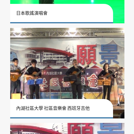
日本歌謠演唱會
內湖社區大學 社區音樂會 西班牙吉他