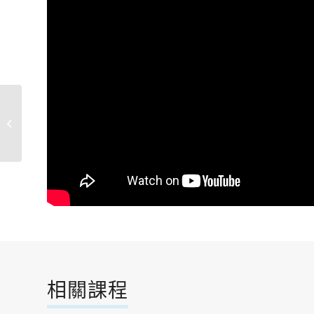
【第一名】音緣-作者張
玉珍
相關課程