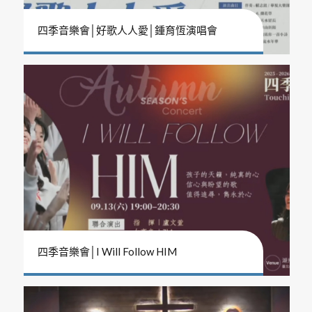
四季音樂會│好歌人人愛│鍾育恆演唱會
四季音樂會│I Will Follow HIM