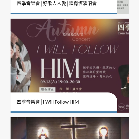
四季音樂會│好歌人人愛│鍾育恆演唱會
四季音樂會│I Will Follow HIM