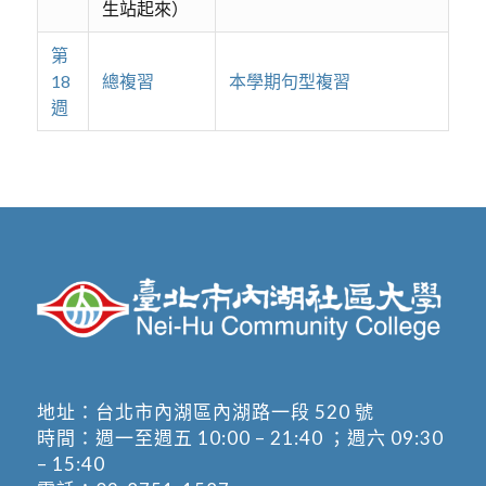
生站起來）
第
18
總複習
本學期句型複習
週
地址：
台北市內湖區內湖路一段 520 號
時間：週一至週五 10:00 – 21:40 ；週六 09:30
– 15:40