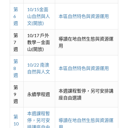
第
10/15金面
6
山自然與人
本區自然特色與資源運用
週
文(開放)
第
10/17 戶外
導讀在地自然生態與資源運
7
教學－金面
用
週
山(開放)
第
10/22 南澳
8
本區自然特色與資源運用
自然與人文
週
第
本週課程暫停，另可安排講
9
永續學程週
座自由選讀
週
本週課程暫
第
停，另可安
導讀在地自然生態與資源運
10
排講座自由
用