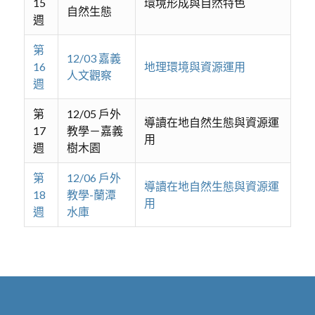
15
環境形成與自然特色
自然生態
週
第
12/03 嘉義
16
地理環境與資源運用
人文觀察
週
第
12/05 戶外
導讀在地自然生態與資源運
17
教學－嘉義
用
週
樹木園
第
12/06 戶外
導讀在地自然生態與資源運
18
教學-蘭潭
用
週
水庫