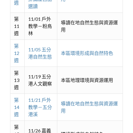
週
選讀
第
11/01 戶外
導讀在地自然生態與資源運
11
教學－粉鳥
用
週
林
第
11/05 五分
12
本區環境形成與自然特色
港自然生態
週
第
11/19 五分
13
本區地理環境與資源運用
港人文觀察
週
第
11/21 戶外
導讀在地自然生態與資源運
14
教學－五分
用
週
港溪
第
11/26 嘉義