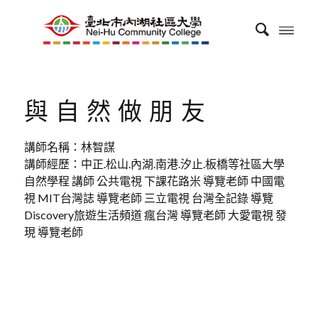
與自然做朋友
講師名稱：林智謀
講師經歷：中正.松山.內湖.南港.汐止.板橋等社區大學
自然學程 講師 公共電視 下課花路米 導覽老師 中國電
視 MIT台灣誌 導覽老師 三立電視 台灣全記錄 導覽
Discovery旅遊生活頻道 瘋台灣 導覽老師 大愛電視 發
現 導覽老師