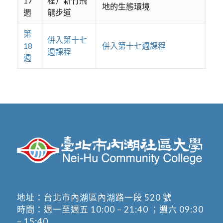
17
程）新竹飛
地的生態環境
週
龍步道
第
併入第十七
18
併入第十七週課程
週課程
週
地址：
台北市內湖區內湖路一段 520 號
時間：週一至週五 10:00 – 21:40 ；週六 09:30
– 15:40