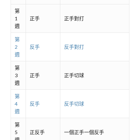
第
1
正手
正手對打
週
第
2
反手
反手對打
週
第
3
正手
正手切球
週
第
4
反手
反手切球
週
第
5
正反手
一個正手一個反手
週