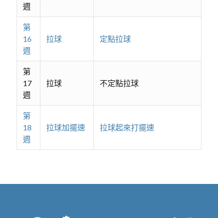
週
第
16
拉球
定點拉球
週
第
17
拉球
不定點拉球
週
第
18
拉球加擺速
拉球起來打擺速
週