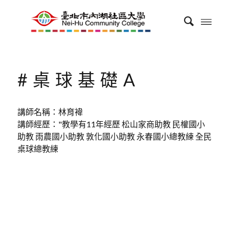
#桌球基礎A
講師名稱：林育褘
講師經歷："教學有11年經歷 松山家商助教 民權國小
助教 雨農國小助教 敦化國小助教 永春國小總教練 全民
桌球總教練