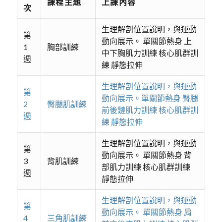
課程主題
上課內容
次
生理解剖位置說明，與運動
第
動向展示。 單關節熱身 上
1
胸部訓練
中下胸肌力訓練 核心肌群訓
週
練 靜態拉伸
生理解剖位置說明，與運動
第
動向展示。單關節熱身 臀腿
2
臀腿肌訓練
前後鏈肌力訓練 核心肌群訓
週
練 靜態拉伸
生理解剖位置說明，與運動
第
動向展示。 單關節熱身 背
3
背肌訓練
部肌力訓練 核心肌群訓練
週
靜態拉伸
生理解剖位置說明，與運動
第
動向展示。 單關節熱身 肩
4
三角肌訓練