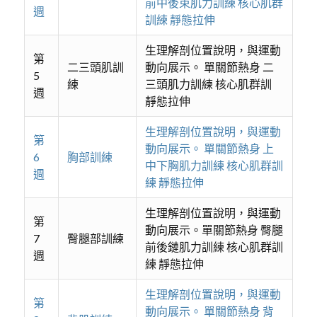
前中後束肌力訓練 核心肌群
週
訓練 靜態拉伸
生理解剖位置說明，與運動
第
二三頭肌訓
動向展示。 單關節熱身 二
5
練
三頭肌力訓練 核心肌群訓
週
靜態拉伸
生理解剖位置說明，與運動
第
動向展示。 單關節熱身 上
6
胸部訓練
中下胸肌力訓練 核心肌群訓
週
練 靜態拉伸
生理解剖位置說明，與運動
第
動向展示。單關節熱身 臀腿
7
臀腿部訓練
前後鏈肌力訓練 核心肌群訓
週
練 靜態拉伸
生理解剖位置說明，與運動
第
動向展示。 單關節熱身 背