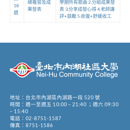
總複習及成
學期所有歌曲 2.分組成果發
18
果發表
表 3.分享成發心得 4.老師講
週
評+鼓勵 5.收復+舒緩收工
地址：
台北市內湖區內湖路一段 520 號
時間：週一至週五 10:00 – 21:40 ；週六 09:30
– 15:40
電話：
02-8751-1587
傳真：8751-1586