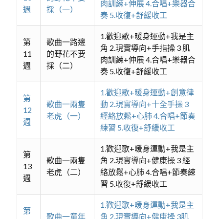
肉訓練+伸展 4.合唱+樂器合
週
採（一）
奏 5.收復+舒緩收工
1.歡迎歌+暖身運動+我是主
第
歌曲一路邊
角 2.現實導向+手指操 3 肌
11
的野花不要
肉訓練+伸展 4.合唱+樂器合
週
採（二）
奏 5.收復+舒緩收工
1.歡迎歌+暖身運動+創意律
第
歌曲一兩隻
動 2.現實導向+十全手操 3
12
老虎（一）
經絡放鬆+心肺 4.合唱+節奏
週
練習 5.收復+舒緩收工
1.歡迎歌+暖身運動+我是主
第
歌曲一兩隻
角 2.現實導向+健康操 3 經
13
老虎（二）
絡放鬆+心肺 4.合唱+節奏練
週
習 5.收復+舒緩收工
1.歡迎歌+暖身運動+我是主
第
歌曲一童年
角 2.現實導向+健康操 3肌