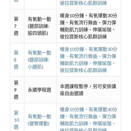
彼拉提斯核心肌群訓練
暖身10分鐘、有氧運動30分
第
有氧動一動
鐘、有氧流行舞曲、彈力彈
7
(腿部訓練:
輔助肌力訓練、伸展瑜珈、
週
股四頭肌)
彼拉提斯核心肌群訓練
暖身10分鐘、有氧運動30分
第
有氧動一動
鐘、有氧流行舞曲、彈力彈
8
(腿部訓練:
輔助肌力訓練、伸展瑜珈、
週
小腿肌)
彼拉提斯核心肌群訓練
第
本週課程暫停，另可安排講
9
永續學程週
座自由選讀
週
暖身10分鐘、有氧運動30分
第
有氧動一動
鐘、有氧流行舞曲、彈力彈
10
(健臀運動)
輔助肌力訓練、伸展瑜珈、
週
彼拉提斯核心肌群訓練