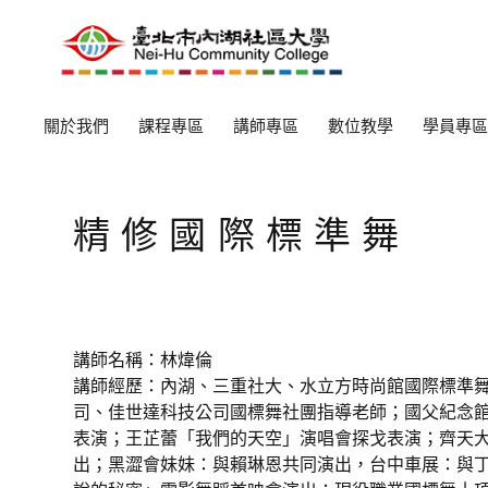
關於我們
課程專區
講師專區
數位教學
學員專區
精修國際標準舞
講師名稱：林煒倫
講師經歷：內湖、三重社大、水立方時尚館國際標準
司、佳世達科技公司國標舞社團指導老師；國父紀念
表演；王芷蕾「我們的天空」演唱會探戈表演；齊天
出；黑澀會妹妹：與賴琳恩共同演出，台中車展：與