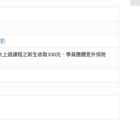
理）
大上過課程之新生收取100元．學員團體意外保險