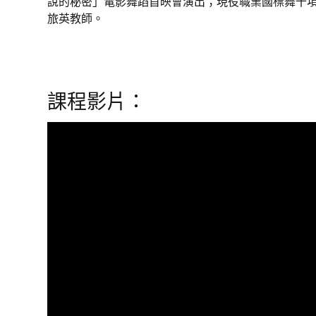
說的秘密」電影舞蹈首映會演出；現役職業國標舞十
旅英教師。
課程影片：