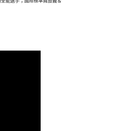
項全能選手；國際標準舞旅義＆