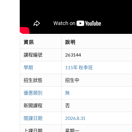
資訊
說明
課程編號
263144
學期
115年 秋季班
招生狀態
招生中
優惠類別
無
新開課程
否
開課日期
2026.8.31
上課日期
星期一