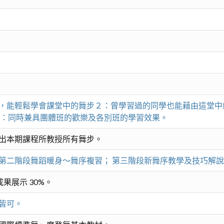
，能輕鬆學會課堂中的舞步２：曾學習過的同學也能藉由這堂中
４：同時兼具團體班的歡樂及各別班的學習效果。
出本期課程所教授所有舞步。
第二階段舞蹈暖身～舞序複習； 第三階段新舞序教學及技巧解
成果展示 30%。
皆可。