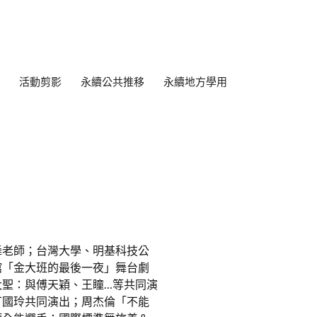
活動剪影
永續公共推移
永續地方學用
舞老師；台灣大學、明基科技公
館「金大班的最後一夜」舞台劇
大聖：與傅天穎、王瞳…等共同演
丁國玲共同演出；周杰倫「不能