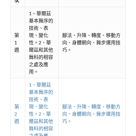
次
1、華爾茲
基本舞序的
技術、表
第
現、變化
腳法、升降、轉度、移動方
1
性。2、華
向、身體朝向、舞步運用技
週
爾茲和其他
巧。
舞科的相容
之處及應
用。
1、華爾茲
基本舞序的
技術、表
第
現、變化
腳法、升降、轉度、移動方
2
性。2、華
向、身體朝向、舞步運用技
週
爾茲和其他
巧。
舞科的相容
之處及應