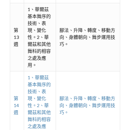
1、華爾茲
基本舞序的
技術、表
第
現、變化
腳法、升降、轉度、移動方
13
性。2、華
向、身體朝向、舞步運用技
週
爾茲和其他
巧。
舞科的相容
之處及應
用。
1、華爾茲
基本舞序的
技術、表
第
現、變化
腳法、升降、轉度、移動方
14
性。2、華
向、身體朝向、舞步運用技
週
爾茲和其他
巧。
舞科的相容
之處及應