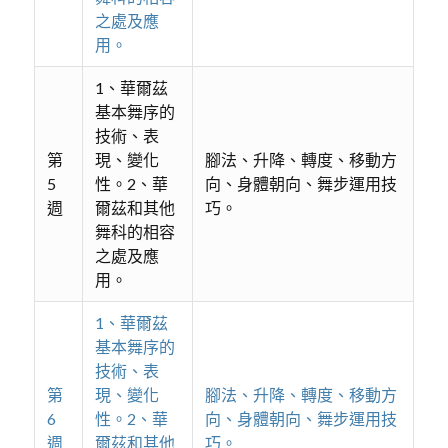
之處及應
用。
1、華爾茲
基本舞序的
技術、表
第
現、變化
腳法、升降、轉度、移動方
5
性。2、華
向、身體朝向、舞步運用技
週
爾茲和其他
巧。
舞科的相容
之處及應
用。
1、華爾茲
基本舞序的
技術、表
第
現、變化
腳法、升降、轉度、移動方
6
性。2、華
向、身體朝向、舞步運用技
週
爾茲和其他
巧。