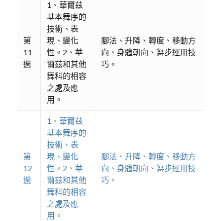
1、華爾茲
基本舞序的
技術、表
第
現、變化
腳法、升降、轉度、移動方
11
性。2、華
向、身體朝向、舞步運用技
週
爾茲和其他
巧。
舞科的相容
之處及應
用。
1、華爾茲
基本舞序的
技術、表
第
現、變化
腳法、升降、轉度、移動方
12
性。2、華
向、身體朝向、舞步運用技
週
爾茲和其他
巧。
舞科的相容
之處及應
用。