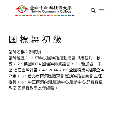
國標舞初級
講師名稱：謝淑娟
講師經歷：1、中華民國舞蹈運動總會 甲級裁判、教
練。 2、英國IDTA 國標舞師資證書。 3、新加坡、中
國,擔任國際評審。 4、2014-2015 全國職業A組摩登舞
冠軍。 5、台北市南港區體育會 運動舞蹈委員會 主任
委員。 6、中正南港內湖,運動中心,活動中心,菲舞舞蹈
教室,國標舞教學20年經驗。