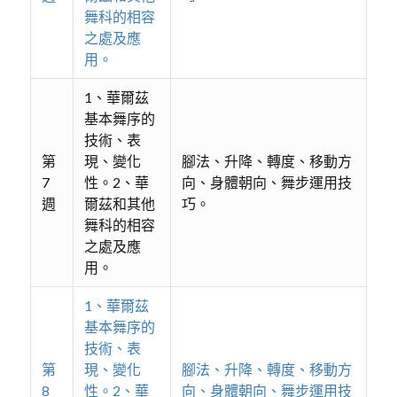
舞科的相容
之處及應
用。
1、華爾茲
基本舞序的
技術、表
第
現、變化
腳法、升降、轉度、移動方
7
性。2、華
向、身體朝向、舞步運用技
週
爾茲和其他
巧。
舞科的相容
之處及應
用。
1、華爾茲
基本舞序的
技術、表
第
現、變化
腳法、升降、轉度、移動方
8
性。2、華
向、身體朝向、舞步運用技