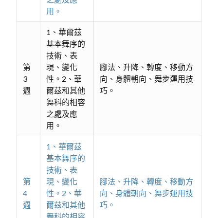
用。
1、華爾茲
基本舞序的
技術、表
第
現、變化
腳法、升降、轉度、移動方
3
性。2、華
向、身體朝向、舞步運用技
週
爾茲和其他
巧。
舞科的相容
之處及應
用。
1、華爾茲
基本舞序的
技術、表
第
現、變化
腳法、升降、轉度、移動方
4
性。2、華
向、身體朝向、舞步運用技
週
爾茲和其他
巧。
舞科的相容