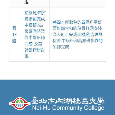
組.
初級班:四方
魔術包完成.
將四方摩數包的四個角量好
中級班./高
第
要釘四合扣的位置打洞安裝
級班同時製
18
套入釘上完成.最後的處理與
作中型吊飾
週
保養.中級班和高級班製作的
完成. 及設
吊飾完成.
計創作研討
組.