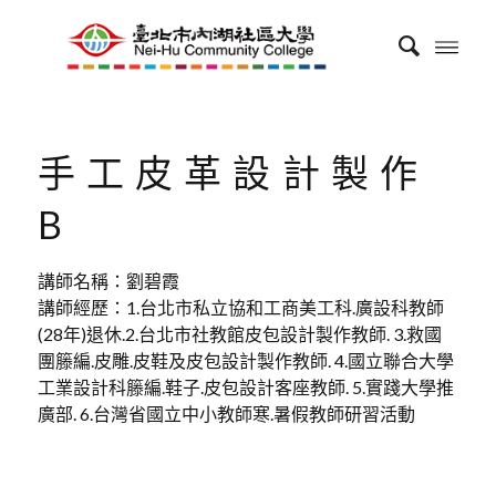
手工皮革設計製作
B
講師名稱：劉碧霞
講師經歷：1.台北市私立協和工商美工科.廣設科教師
(28年)退休.2.台北市社教館皮包設計製作教師. 3.救國
團籐編.皮雕.皮鞋及皮包設計製作教師. 4.國立聯合大學
工業設計科籐編.鞋子.皮包設計客座教師. 5.實踐大學推
廣部. 6.台灣省國立中小教師寒.暑假教師研習活動