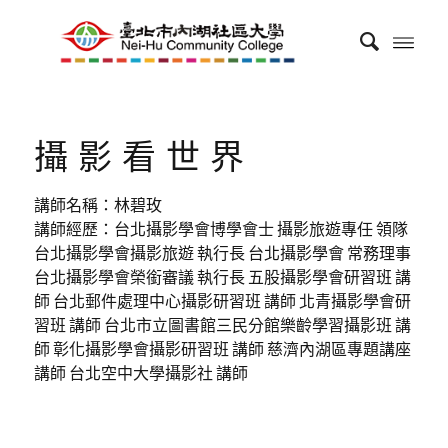
攝影看世界
講師名稱：林碧玫
講師經歷：台北攝影學會博學會士 攝影旅遊專任 領隊
台北攝影學會攝影旅遊 執行長 台北攝影學會 常務理事
台北攝影學會榮銜審議 執行長 五股攝影學會研習班 講
師 台北郵件處理中心攝影研習班 講師 北青攝影學會研
習班 講師 台北市立圖書館三民分館樂齡學習攝影班 講
師 彰化攝影學會攝影研習班 講師 慈濟內湖區專題講座
講師 台北空中大學攝影社 講師