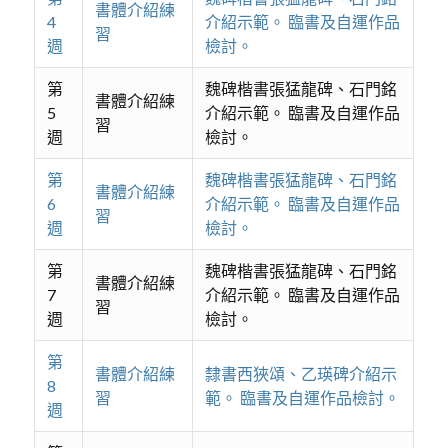
書體介紹練
4
介紹示範。 臨書及自運作品
習
週
檢討。
第
魏碑楷書張猛龍碑、石門銘
書體介紹練
5
介紹示範。 臨書及自運作品
習
週
檢討。
第
魏碑楷書張猛龍碑、石門銘
書體介紹練
6
介紹示範。 臨書及自運作品
習
週
檢討。
第
魏碑楷書張猛龍碑、石門銘
書體介紹練
7
介紹示範。 臨書及自運作品
習
週
檢討。
第
書體介紹練
隸書西狹頌、乙瑛碑介紹示
8
習
範。 臨書及自運作品檢討。
週