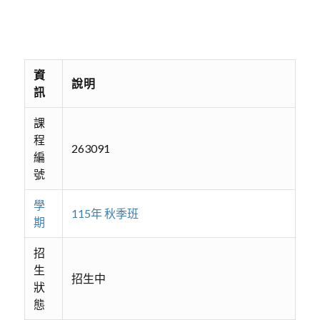
資
說明
訊
課
程
263091
編
號
學
115年 秋季班
期
招
生
招生中
狀
態