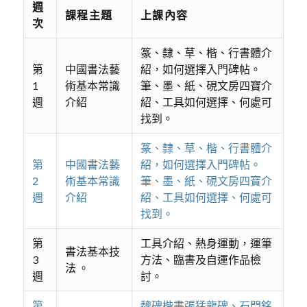
週
課程主題
上課內容
次
篆、隸、草、楷、行書體介
第
中國書法藝
紹，如何選擇入門碑帖。
1
術基本常識
筆、墨、紙、硯文房四寶介
週
介紹
紹、工具如何選擇、何處可
找到。
篆、隸、草、楷、行書體介
第
中國書法藝
紹，如何選擇入門碑帖。
2
術基本常識
筆、墨、紙、硯文房四寶介
週
介紹
紹、工具如何選擇、何處可
找到。
第
工具介紹、熱身運動，運筆
書法基本技
3
方法、臨書及自運作品檢
法 。
週
討。
第
魏碑楷書張猛龍碑、石門銘