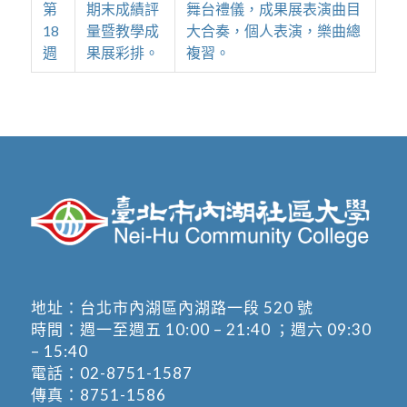
第
期末成績評
舞台禮儀，成果展表演曲目
18
量暨教學成
大合奏，個人表演，樂曲總
週
果展彩排。
複習。
地址：
台北市內湖區內湖路一段 520 號
時間：週一至週五 10:00 – 21:40 ；週六 09:30
– 15:40
電話：
02-8751-1587
傳真：8751-1586