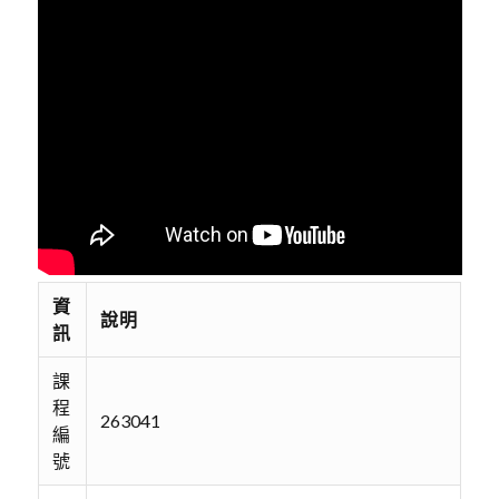
資
說明
訊
課
程
263041
編
號