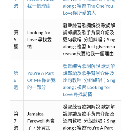
週
我一個理由
along ; 複習 The One You
Love你所愛的人
發聲練習歌詞解說 歌詞解
第
Looking for
說郎讀及歌手背景介紹及
5
Love 尋找愛
逐句教唱 ;分組練唱；Sing
週
情
along ; 複習 Just give me a
reason只要給我一個理由
發聲練習歌詞解說 歌詞解
第
You're A Part
說郎讀及歌手背景介紹及
6
Of Me 你是我
逐句教唱 ;分組練唱；Sing
週
的一部分
along ; 複習 Looking for
Love 尋找愛情
發聲練習歌詞解說 歌詞解
第
Jamaica
說郎讀及歌手背景介紹及
7
Farewell 再會
逐句教唱 ;分組練唱；Sing
週
了，牙買加
along ; 複習You're A Part