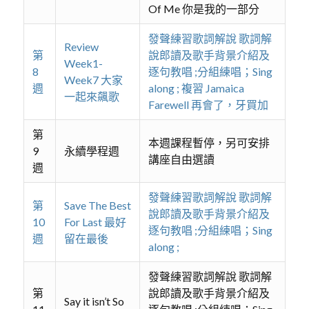
Of Me 你是我的一部分
發聲練習歌詞解說 歌詞解
Review
第
說郎讀及歌手背景介紹及
Week1-
8
逐句教唱 ;分組練唱；Sing
Week7 大家
週
along ; 複習 Jamaica
一起來飆歌
Farewell 再會了，牙買加
第
本週課程暫停，另可安排
9
永續學程週
講座自由選讀
週
發聲練習歌詞解說 歌詞解
第
Save The Best
說郎讀及歌手背景介紹及
10
For Last 最好
逐句教唱 ;分組練唱；Sing
週
留在最後
along ;
發聲練習歌詞解說 歌詞解
第
說郎讀及歌手背景介紹及
Say it isn’t So