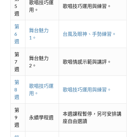
歌唱技巧運
5
歌唱技巧運用與練習。
用。
週
第
舞台魅力
6
台風及眼神、手勢練習。
1。
週
第
舞台魅力
7
歌唱情感示範與講評。
2。
週
第
歌唱技巧運
8
歌唱技巧運用與練習。
用。
週
第
本週課程暫停，另可安排講
9
永續學程週
座自由選讀
週