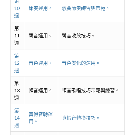
第
10
節奏運用。
歌曲節奏練習與示範。
週
第
11
聲音運用。
聲音收放技巧。
週
第
12
音色運用。
音色變化的運用。
週
第
13
頓音運用。
頓音歌唱技巧示範與練習。
週
第
真假音轉運
14
真假音轉換技巧。
用。
週