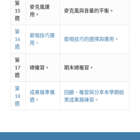
第
麥克風運
15
麥克風與音量的平衡。
用。
週
第
歌唱技巧運
16
歌唱技巧的選擇與運用。
用。
週
第
17
總複習。
期末總複習。
週
第
成果展準備
回顧、複習與分享本學期結
18
週。
業成果展練習。
週