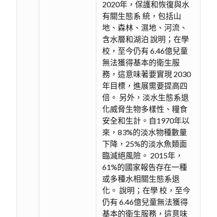
2020年，保護和恢復與水
有關生態系 統，包括山
地、森林、濕地、河流、
含水層和湖泊 說明；在學
校，至今仍有 6.46億兒童
無法獲得基本的衛生服
務，這意味著要實現 2030
年目標，進展需要提高四
倍。 另外，淡水生態系退
化威脅生物多樣性、糧食
安全和生計。自1970年以
來，83%的淡水物種數量
下降，25%的淡水魚類面
臨滅絕風險。 2015年，
61%的國家報告存在一種
或多種水相關生態系退
化。 說明；在學 校，至今
仍有 6.46億兒童無法獲得
基本的衛生服務，這意味