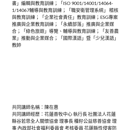
書」編輯與教育訓練；「ISO 9001/14001/14064-
1/14067輔導與教育訓練；「職安衛管理系統」 稽核
與教育訓練；「企業社會責任」教育訓練；ESG專案
推廣與企業教育訓練；「永續部落」推廣與企業媒
合；「綠色旅遊」導覽、輔導與教育訓練；「友善農
業」推動與企業媒合；「國際漢語」暨「少兒漢語」
教帥
共同講師名稱：陳在惠
共同講師經歷：花蓮善牧中心 執行長 社團法人花蓮
縣谷若思全人關懷協會 理事長 種籽公益慈善協會 理
事 內政部社會福利委員會 考核委員 花蓮縣性侵害防