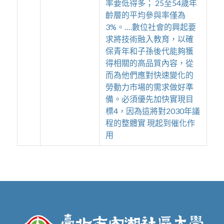
率要低得多； 25至54歲年
齡層的平均參與率僅為
3%。….數位社會的興起要
求將技術融入教育，以確
保青年和子孫後代能夠獲
得相關的高品質內容，從
而為他們應對快速變化的
勞動力市場的需求做好準
備。必須優先加快實現目
標4，因為這將對2030年議
程的整體實 現起到催化作
用