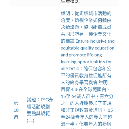
生產模式
說明：從走讀城市活動的
角度，透視企業如何藉由
永續議題，協同組織成員
共同形塑另一種企業文化
的標誌 Ensure inclusive and
equitable quality education
and promote lifelong
learning opportunitie s for
all SDG 4：確保包容和公
平的優質教育並促進所有
人的終身學習機會 說明：
目標 4.3-在全球範圍內，
15至 64歲人群中，有六分
議題：ESG永
第
之一的人近期參加了正規
續活動規劃
18
和非正規教育及培訓。 15
要點與規範
週
至24歲青年人的參與率超
(二)
過一半，但老年人的參與