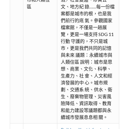
區
文、地方紀 錄……每一份檔
案都是城市的根，也是我
們前行的底 氣。參觀國家
檔案館，不僅是一趟展
覽，更是一場支持 SDG 11
行動 守護的，不只是城
市，更是我們共同的記憶
與未來 議題：永續城市與
人類住區 說明：城市是思
想、商業、文化、科學、
生產力、社 會、人文和經
濟發展的中 心。城市規
劃、交通系 統、供水、衛
生、廢棄物管理、災害風
險降低、資訊取得、教育
和能力建設等議題都與永
續城市發展息息相 關。