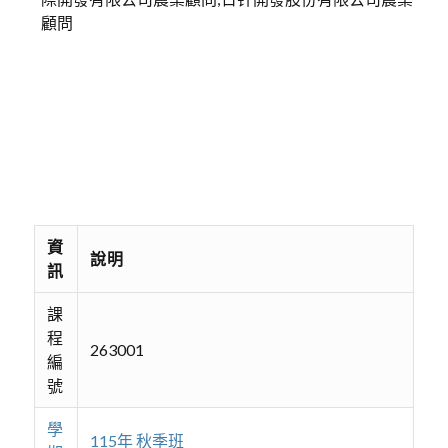
顧問
資
說明
訊
課
程
263001
編
號
學
115年 秋季班