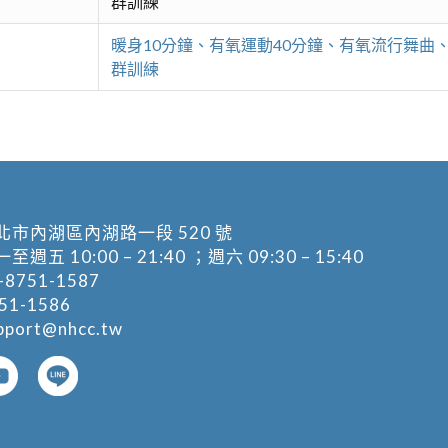
群訓練
暖身10分鐘、有氧運動40分鐘、有氧流行舞
群訓練
北市內湖區內湖路一段 520 號
五 10:00 – 21:40 ；週六 09:30 – 15:40
-8751-1587
1-1586
pport@nhcc.tw