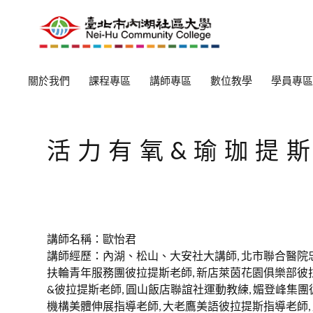
關於我們
課程專區
講師專區
數位教學
學員專區
活力有氧&瑜珈提
講師名稱：歐怡君
講師經歷：內湖、松山、大安社大講師, 北市聯合醫院
扶輪青年服務團彼拉提斯老師, 新店萊茵花園俱樂部彼
&彼拉提斯老師, 圓山飯店聯誼社運動教練, 媚登峰集團
機構美體伸展指導老師, 大老鷹美語彼拉提斯指導老師,