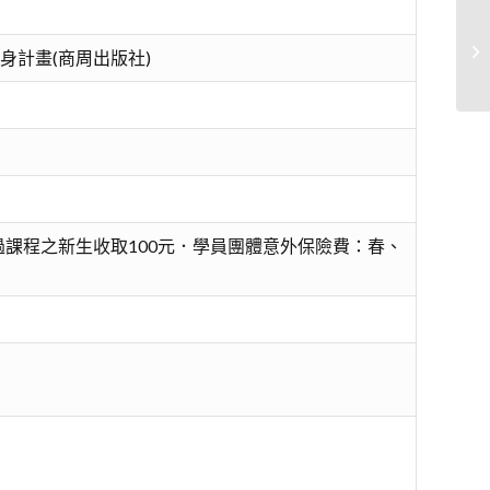
拉
身計畫(商周出版社)
課程之新生收取100元．學員團體意外保險費：春、