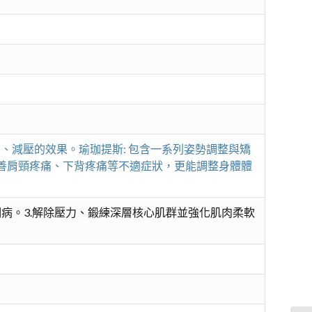
、減壓的效果。瑜珈提斯: 包含一系列姿勢調整與矯
善肩頸疼痛、下背疼痛等不適症狀，更能調整身體體
明病。3.解除壓力、鍛練深層核心肌群並強化肌肉柔軟