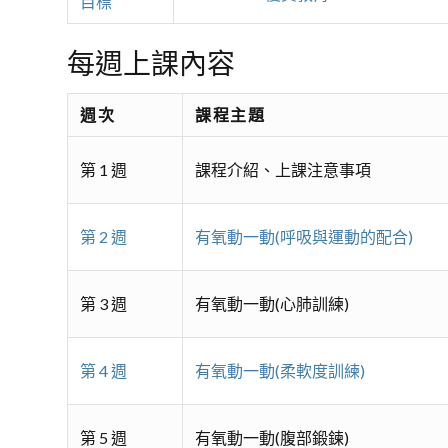
目標
每週上課內容
週次
課程主題
第 1 週
課程介紹、上課注意事項
第 2 週
有氧動一動(呼吸與運動的配合)
第 3 週
有氧動一動(心肺訓練)
第 4 週
有氧動一動(柔軟度訓練)
第 5 週
有氧動一動(腹部鍛鍊)