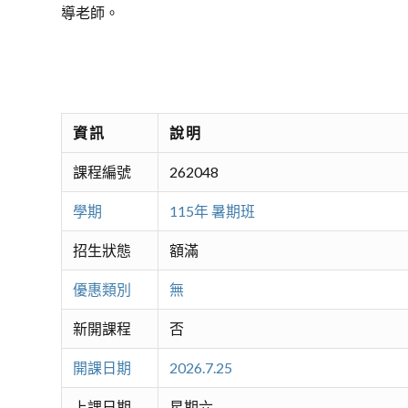
導老師。
資訊
說明
課程編號
262048
學期
115年 暑期班
招生狀態
額滿
優惠類別
無
新開課程
否
開課日期
2026.7.25
上課日期
星期六