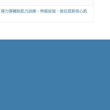
曲、彈力彈輔助肌力訓練、伸展瑜珈、彼拉提斯核心肌