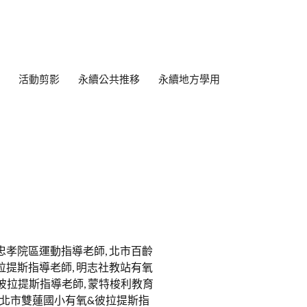
活動剪影
永續公共推移
永續地方學用
斯
忠孝院區運動指導老師, 北市百齡
拉提斯指導老師, 明志社教站有氧
彼拉提斯指導老師, 蒙特梭利教育
 北市雙蓮國小有氧&彼拉提斯指