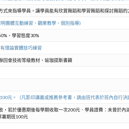
方式來指導學員，讓學員能有欣賞舞蹈和學習舞蹈和探討舞蹈的
說明團體互動練習、觀摩教學、個別指導)
0%、學習態度30%
/有理論實體技巧練習
聯回會技術等級教材、瑜珈提斯書籍
費100元。（凡影印講義或推薦參考書，請由班代表於班內自行決
收，若於優惠期後每學期收取一次200元．學員證費：未曾於內湖
暑期班100元