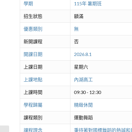
學期
115年 暑期班
招生狀態
額滿
優惠類別
無
新開課程
否
開課日期
2026.8.1
上課日期
星期六
上課地點
內湖高工
上課時間
09:30 - 12:30
學程歸屬
精緻休閒
課程類別
運動舞蹈
課程理念
秉持著對國標舞蹈的熱誠和