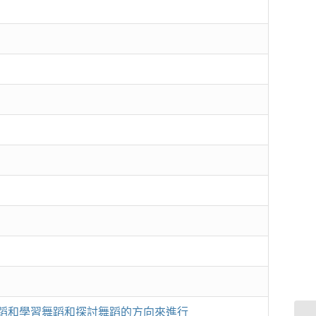
蹈和學習舞蹈和探討舞蹈的方向來進行