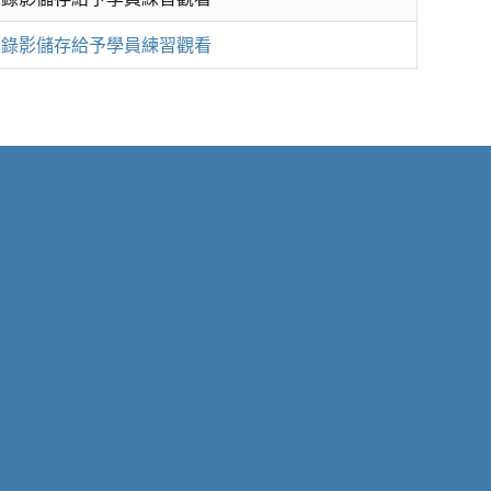
. 錄影儲存給予學員練習觀看