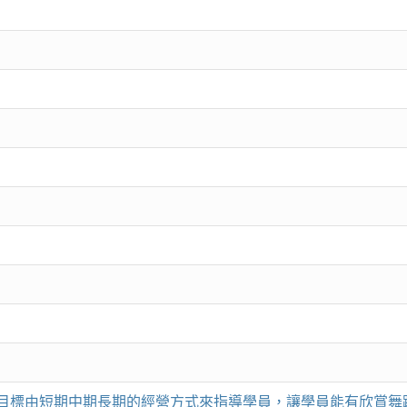
目標由短期中期長期的經營方式來指導學員，讓學員能有欣賞舞