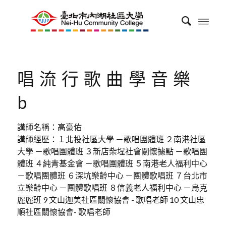
唱流行歌曲學音樂
b
講師名稱：高豪佑
講師經歷：１北投社區大學 －歌唱團體班 ２南港社區
大學 －歌唱團體班 ３新店柴埕社會關懷據點 －歌唱團
體班 ４純青基金會 －歌唱團體班 ５南港老人福利中心
－歌唱團體班 ６深坑樂齡中心 －團體歌唱班 ７台北市
立樂齡中心 －團體歌唱班 ８信義老人福利中心 －烏克
麗麗班 9 文山迦美社區關懷協會 - 歌唱老師 10 文山忠
順社區關懷協會- 歌唱老師