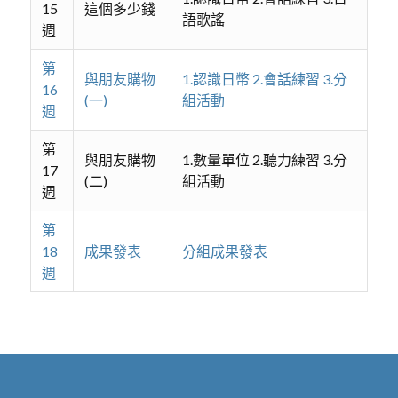
15
這個多少錢
語歌謠
週
第
與朋友購物
1.認識日幣 2.會話練習 3.分
16
(一)
組活動
週
第
與朋友購物
1.數量單位 2.聽力練習 3.分
17
(二)
組活動
週
第
18
成果發表
分組成果發表
週