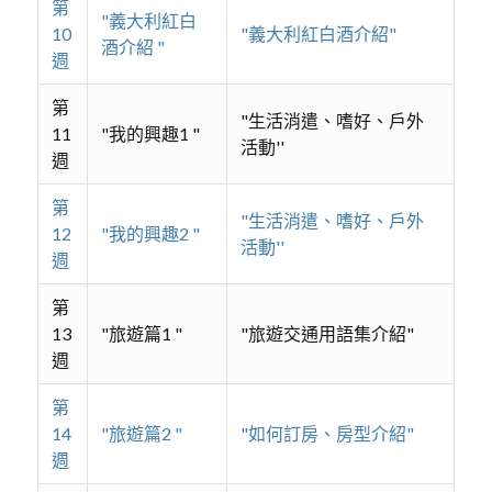
第
"義大利紅白
10
"義大利紅白酒介紹"
酒介紹 "
週
第
"生活消遣、嗜好、戶外
11
"我的興趣1 "
活動''
週
第
"生活消遣、嗜好、戶外
12
"我的興趣2 "
活動''
週
第
13
"旅遊篇1 "
"旅遊交通用語集介紹"
週
第
14
"旅遊篇2 "
"如何訂房、房型介紹"
週