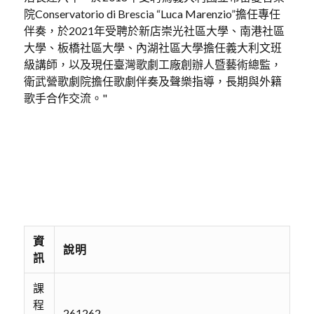
院Conservatorio di Brescia “Luca Marenzio”擔任專任
伴奏，於2021年受聘於新店崇光社區大學、南港社區
大學、板橋社區大學、內湖社區大學擔任義大利文班
級講師，以及現任臺灣歌劇工廠創辦人暨藝術總監，
衛武營歌劇院擔任歌劇伴奏及聲樂指導，長期與外籍
歌手合作交流。"
資
說明
訊
課
程
261262