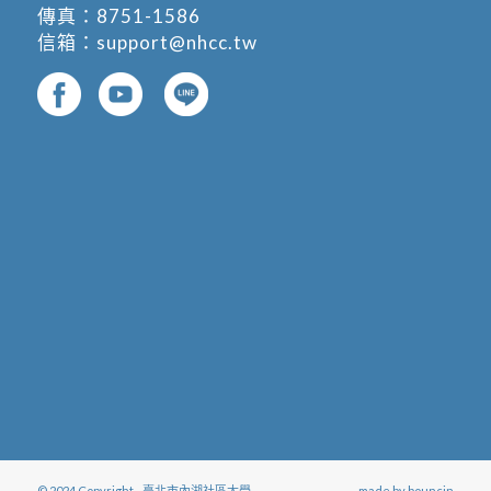
傳真：8751-1586
信箱：
support@nhcc.tw
© 2024 Copyright - 臺北市內湖社區大學
- made by
bouncin