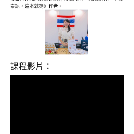
泰語，這本就夠》作者。
課程影片：