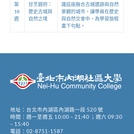
第
甘烹碧府：
識這座融合古城遺跡與自然
18
歷史古城與
景觀的城市，讓學員在歷史
週
自然之境
與自然交會中，為學習旅程
畫下句點。
地址：
台北市內湖區內湖路一段 520 號
時間：週一至週五 10:00 – 21:40 ；週六 09:30
– 15:40
電話：
02-8751-1587