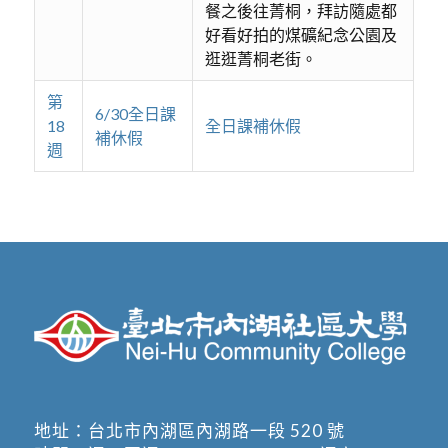
餐之後往菁桐，拜訪隨處都
好看好拍的煤礦紀念公園及
逛逛菁桐老街。
第
6/30全日課
18
全日課補休假
補休假
週
地址：
台北市內湖區內湖路一段 520 號