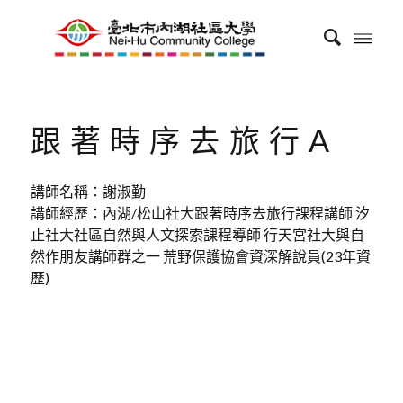
跟著時序去旅行A
講師名稱：謝淑勤
講師經歷：內湖/松山社大跟著時序去旅行課程講師 汐
止社大社區自然與人文探索課程導師 行天宮社大與自
然作朋友講師群之一 荒野保護協會資深解說員(23年資
歷)