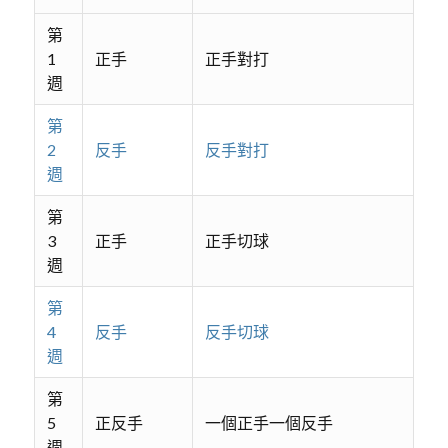
第
1
正手
正手對打
週
第
2
反手
反手對打
週
第
3
正手
正手切球
週
第
4
反手
反手切球
週
第
5
正反手
一個正手一個反手
週