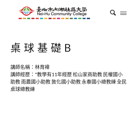
桌球基礎B
講師名稱：林育褘
講師經歷："教學有11年經歷 松山家商助教 民權國小
助教 雨農國小助教 敦化國小助教 永春國小總教練 全民
桌球總教練