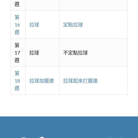
週
第
16
拉球
定點拉球
週
第
17
拉球
不定點拉球
週
第
18
拉球加擺速
拉球起來打擺速
週