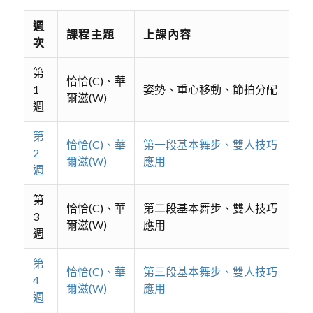
週
課程主題
上課內容
次
第
恰恰(C)、華
1
姿勢、重心移動、節拍分配
爾滋(W)
週
第
恰恰(C)、華
第一段基本舞步、雙人技巧
2
爾滋(W)
應用
週
第
恰恰(C)、華
第二段基本舞步、雙人技巧
3
爾滋(W)
應用
週
第
恰恰(C)、華
第三段基本舞步、雙人技巧
4
爾滋(W)
應用
週