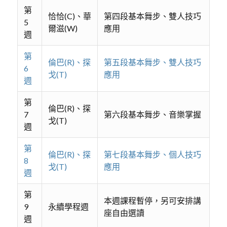
第
恰恰(C)、華
第四段基本舞步、雙人技巧
5
爾滋(W)
應用
週
第
倫巴(R)、探
第五段基本舞步、雙人技巧
6
戈(T)
應用
週
第
倫巴(R)、探
7
第六段基本舞步、音樂掌握
戈(T)
週
第
倫巴(R)、探
第七段基本舞步、個人技巧
8
戈(T)
應用
週
第
本週課程暫停，另可安排講
9
永續學程週
座自由選讀
週