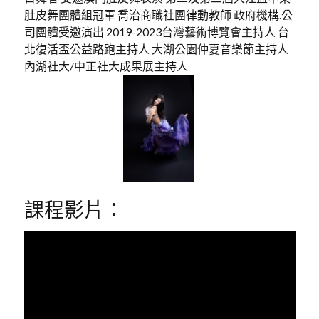
肚皮舞團體組冠軍 喬治商職社團律動教師 政府機構.公
司團體受邀演出 2019-2023台灣藝術博覽會主持人 台
北復活盃公益路跑主持人 大湖公園仲夏音樂節主持人
內湖社大/中正社大成果展主持人
課程影片：