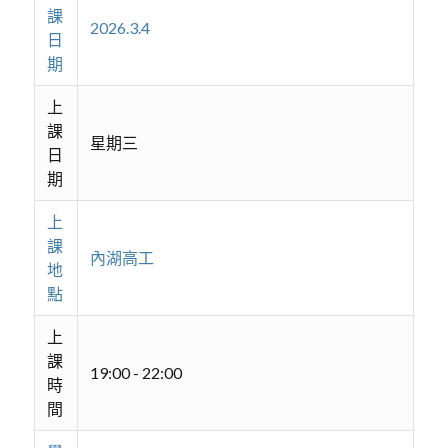
課
2026.3.4
日
期
上
課
星期三
日
期
上
課
內湖高工
地
點
上
課
19:00 - 22:00
時
間