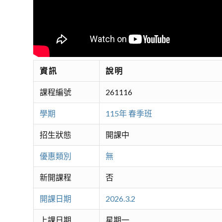
資訊
說明
課程編號
261116
學期
115年 春季班
招生狀態
開課中
優惠類別
無
新開課程
否
開課日期
2026.3.2
上課日期
星期一