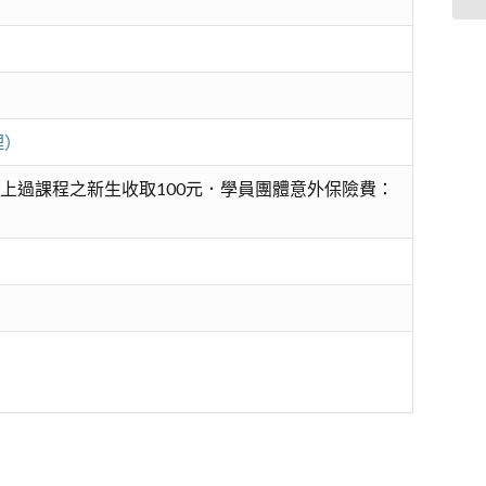
理）
上過課程之新生收取100元．學員團體意外保險費：