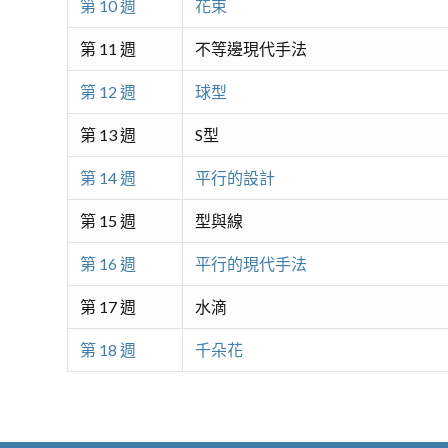
第 10 週
花束
第 11 週
不等邊現代手法
第 12 週
球型
第 13 週
S型
第 14 週
平行的設計
第 15 週
型與線
第 16 週
平行的現代手法
第 17 週
水滴
第 18 週
千朵花