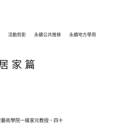
活動剪影
永續公共推移
永續地方學用
-居家篇
流藝術學院一級家元教授，四十