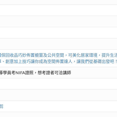
環保回收品巧妙佈置櫥窗及公共空間，可美化居家環境，提升生
單、創意加上技巧讓你成為空間佈置達人，讓我們從基礎出發吧
導學員考NIFA證照，想考證者可洽講師
剪